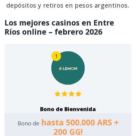
depósitos y retiros en pesos argentinos.
Los mejores casinos en Entre
Ríos online – febrero 2026
1
Bono de Bienvenida
hasta 500.000 ARS +
Bono de
200 GG!