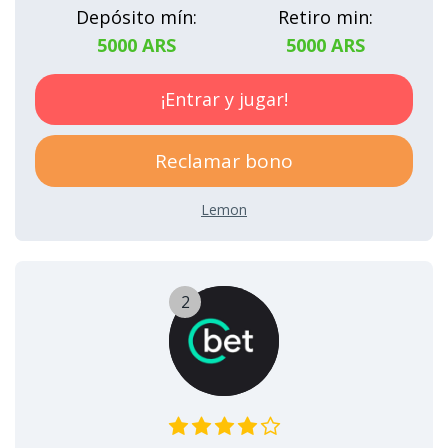
Depósito mín:
Retiro min:
5000 ARS
5000 ARS
¡Entrar y jugar!
Reclamar bono
Lemon
2