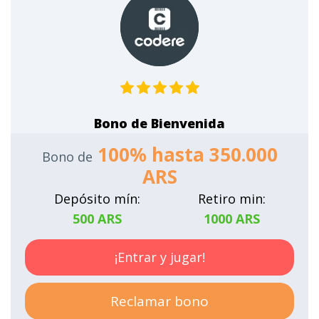
Bono de Bienvenida
100% hasta 350.000
Bono de
ARS
Depósito mín:
Retiro min:
500 ARS
1000 ARS
¡Entrar y jugar!
Reclamar bono