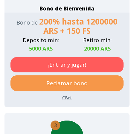
Bono de Bienvenida
200% hasta 1200000
Bono de
ARS + 150 FS
Depósito mín:
Retiro min:
5000 ARS
20000 ARS
¡Entrar y jugar!
Reclamar bono
CBet
3