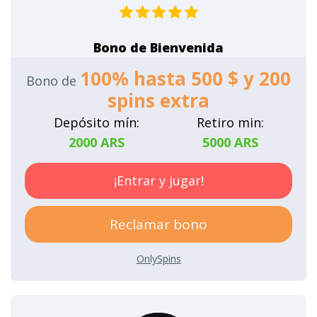
Bono de Bienvenida
100% hasta 500 $ y 200
Bono de
spins extra
Depósito mín:
Retiro min:
2000 ARS
5000 ARS
¡Entrar y jugar!
Reclamar bono
OnlySpins