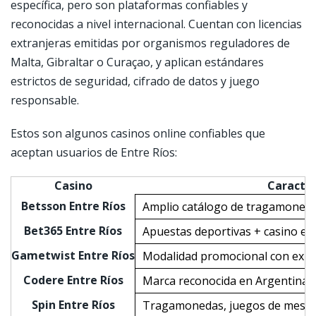
específica, pero son plataformas confiables y
reconocidas a nivel internacional. Cuentan con licencias
extranjeras emitidas por organismos reguladores de
Malta, Gibraltar o Curaçao, y aplican estándares
estrictos de seguridad, cifrado de datos y juego
responsable.
Estos son algunos casinos online confiables que
aceptan usuarios de Entre Ríos:
Casino
Caracter
Betsson Entre Ríos
Amplio catálogo de tragamoneda
Bet365 Entre Ríos
Apuestas deportivas + casino en
Gametwist Entre Ríos
Modalidad promocional con expe
Codere Entre Ríos
Marca reconocida en Argentina, 
Spin Entre Ríos
Tragamonedas, juegos de mesa 