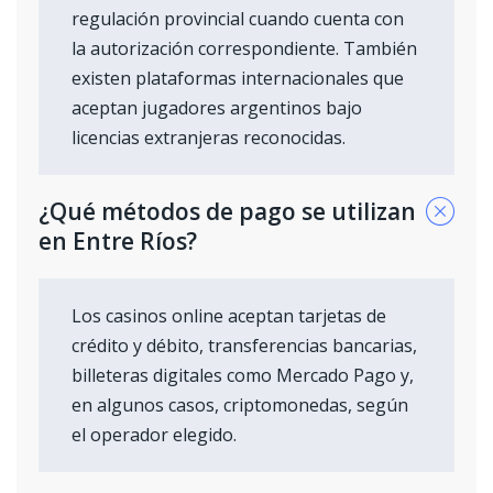
regulación provincial cuando cuenta con
la autorización correspondiente. También
existen plataformas internacionales que
aceptan jugadores argentinos bajo
licencias extranjeras reconocidas.
¿Qué métodos de pago se utilizan
en Entre Ríos?
Los casinos online aceptan tarjetas de
crédito y débito, transferencias bancarias,
billeteras digitales como Mercado Pago y,
en algunos casos, criptomonedas, según
el operador elegido.