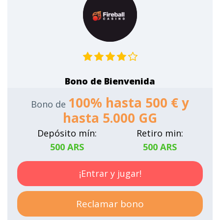
Bono de Bienvenida
100% hasta 500 € y
Bono de
hasta 5.000 GG
Depósito mín:
Retiro min:
500 ARS
500 ARS
¡Entrar y jugar!
Reclamar bono