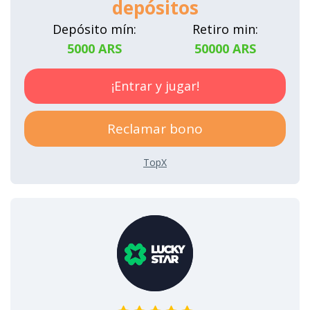
depósitos
Depósito mín:
Retiro min:
5000 ARS
50000 ARS
¡Entrar y jugar!
Reclamar bono
TopX