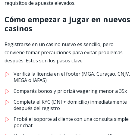
requisitos de apuesta elevados.
Cómo empezar a jugar en nuevos
casinos
Registrarse en un casino nuevo es sencillo, pero
conviene tomar precauciones para evitar problemas
después. Estos son los pasos clave:
Verificá la licencia en el footer (MGA, Curaçao, CNJV,
MEGA o IAFAS)
Comparás bonos y priorizá wagering menor a 35x
Completá el KYC (DNI + domicilio) inmediatamente
después del registro
Probá el soporte al cliente con una consulta simple
por chat