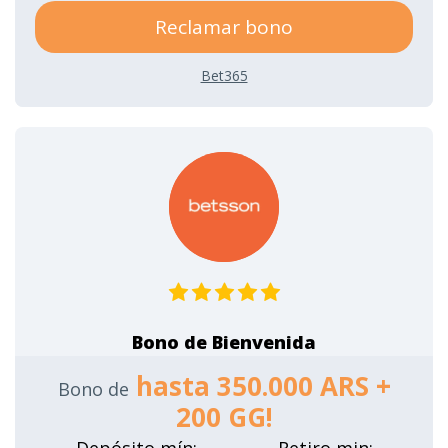
Reclamar bono
Bet365
Bono de Bienvenida
hasta 350.000 ARS +
Bono de
200 GG!
Depósito mín:
Retiro min: