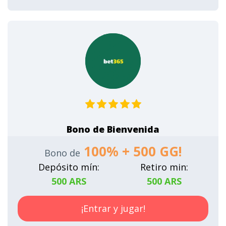
Bono de Bienvenida
100% + 500 GG!
Bono de
Depósito mín:
Retiro min:
500 ARS
500 ARS
¡Entrar y jugar!