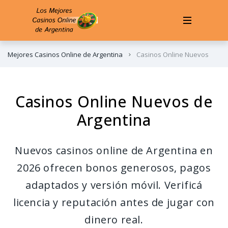
Mejores Casinos Online de Argentina
Casinos Online Nuevos
Casinos Online Nuevos de
Argentina
Nuevos casinos online de Argentina en
2026 ofrecen bonos generosos, pagos
adaptados y versión móvil. Verificá
licencia y reputación antes de jugar con
dinero real.