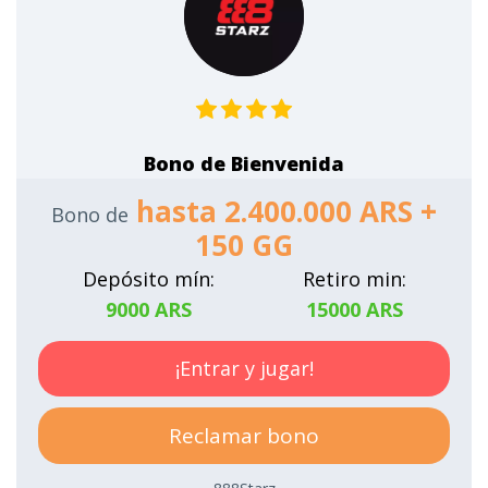
Bono de Bienvenida
hasta 2.400.000 ARS +
Bono de
150 GG
Depósito mín:
Retiro min:
9000 ARS
15000 ARS
¡Entrar y jugar!
Reclamar bono