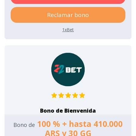
Reclamar bono
1xBet
Bono de Bienvenida
100 % + hasta 410.000
Bono de
ARS y 30 GG