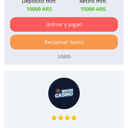
Depósito mín:
Retiro min:
10000 ARS
15000 ARS
¡Entrar y jugar!
Reclamar bono
1xSlots