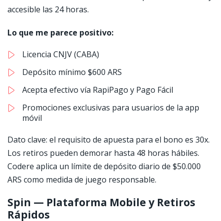
accesible las 24 horas.
Lo que me parece positivo:
Licencia CNJV (CABA)
Depósito mínimo $600 ARS
Acepta efectivo vía RapiPago y Pago Fácil
Promociones exclusivas para usuarios de la app
móvil
Dato clave: el requisito de apuesta para el bono es 30x.
Los retiros pueden demorar hasta 48 horas hábiles.
Codere aplica un límite de depósito diario de $50.000
ARS como medida de juego responsable.
Spin — Plataforma Mobile y Retiros
Rápidos