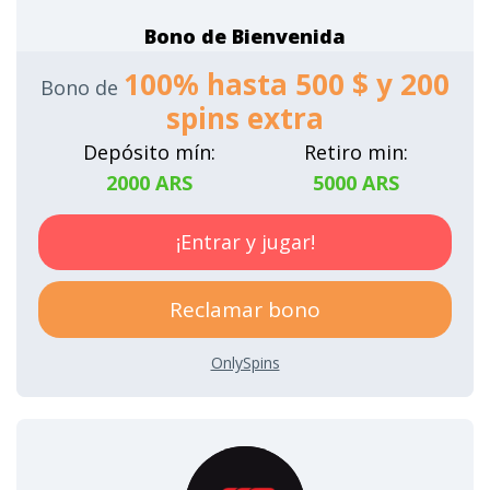
Bono de Bienvenida
100% hasta 500 $ y 200
Bono de
spins extra
Depósito mín:
Retiro min:
2000 ARS
5000 ARS
¡Entrar y jugar!
Reclamar bono
OnlySpins