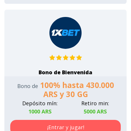
Bono de Bienvenida
100% hasta 430.000
Bono de
ARS y 30 GG
Depósito mín:
Retiro min:
1000 ARS
5000 ARS
¡Entrar y jugar!