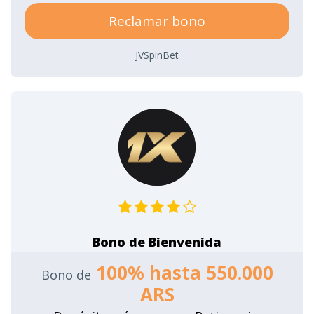
Reclamar bono
JVSpinBet
Bono de Bienvenida
100% hasta 550.000
Bono de
ARS