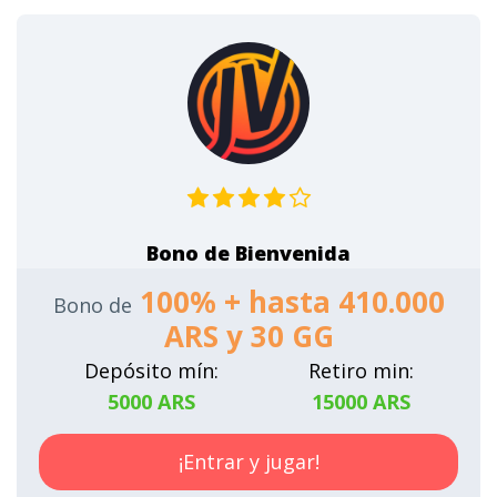
Bono de Bienvenida
100% + hasta 410.000
Bono de
ARS y 30 GG
Depósito mín:
Retiro min:
5000 ARS
15000 ARS
¡Entrar y jugar!