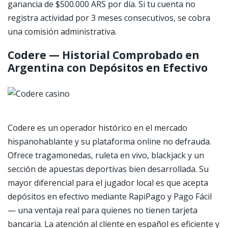
ganancia de $500.000 ARS por día. Si tu cuenta no
registra actividad por 3 meses consecutivos, se cobra
una comisión administrativa.
Codere — Historial Comprobado en
Argentina con Depósitos en Efectivo
Codere es un operador histórico en el mercado
hispanohablante y su plataforma online no defrauda.
Ofrece tragamonedas, ruleta en vivo, blackjack y un
sección de apuestas deportivas bien desarrollada. Su
mayor diferencial para el jugador local es que acepta
depósitos en efectivo mediante RapiPago y Pago Fácil
— una ventaja real para quienes no tienen tarjeta
bancaria. La atención al cliente en español es eficiente y