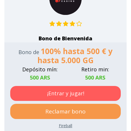
Bono de Bienvenida
100% hasta 500 € y
Bono de
hasta 5.000 GG
Depósito mín:
Retiro min:
500 ARS
500 ARS
¡Entrar y jugar!
Reclamar bono
Fireball