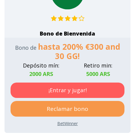
Bono de Bienvenida
hasta 200% €300 and
Bono de
30 GG!
Depósito mín:
Retiro min:
2000 ARS
5000 ARS
¡Entrar y jugar!
Reclamar bono
BetWinner