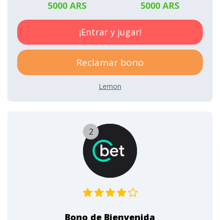
5000 ARS
5000 ARS
¡Entrar y jugar!
Reclamar bono
Lemon
2
Bono de Bienvenida